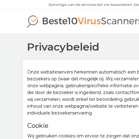
Sommige van de services die we beoordelen, be
Privacybeleid
Onze websiteservers herkennen automatisch een b
bezoekers op (waar dat mogelijk is). Wij verzamel
onze webpagina, gebruikerspecifieke informatie o
die door de bezoeker is ingediend, zoals contactform
wij verzamelen, wordt enkel ter beoordeling gebr
inhoud van onze webpagina/website te verbeteren 
individuele bezoekerservaring.
Cookie
Wij gebruiken cookies om ervoor te zorgen dat onz