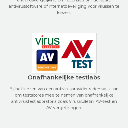
antivirusvergelijking en -recensies om de beste
antivirussoftware of internetbeveiliging voor virussen te
kiezen.
Onafhankelijke testlabs
Bij het kiezen van een antivirusprovider raden wij u aan
om testscores mee te nemen van onafhankelijke
antivirustestlaboratoria zoals VirusBulletin, AV-test en
AV-vergelijkingen.