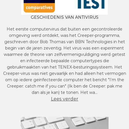
GESCHIEDENIS VAN ANTIVIRUS
Het eerste computervirus dat buiten een gecontroleerde
omgeving werd ontdekt, was het Creeper-programma,
geschreven door Bob Thomas van BBN Technologies in het
begin van de jaren zeventig. Het virus was een experiment
waarmee de theorie van zelfvermenigvuldiging werd getest
en infecteerde bepaalde computertypes die
gebruikmaakten van het TENEX-besturingssysteem. Het
Creeper-virus was niet gevaarlijk en had alleen het vermogen
om op iedere geïnfecteerde computer het bericht "I’m the
Creeper: catch me if you can" (Ik ben de Creeper: pak me
dan als je kan) te tonen. Het wa…
Lees verder