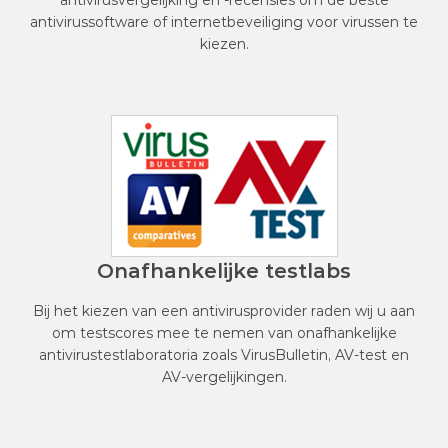
antivirusvergelijking en -recensies om de beste
antivirussoftware of internetbeveiliging voor virussen te
kiezen.
Onafhankelijke testlabs
Bij het kiezen van een antivirusprovider raden wij u aan
om testscores mee te nemen van onafhankelijke
antivirustestlaboratoria zoals VirusBulletin, AV-test en
AV-vergelijkingen.