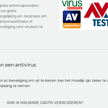
gratis antivirusproviders.
nze gratis
vergelijking en -recensies om
antivirussoftware of
eveiliging voor virussen te
n een antivirus
pc-beveiliging om uit te kiezen, kan het moeilijk zijn zeker te w
slissing te nemen.
KAN IK MALWARE GRATIS VERWIJDEREN?