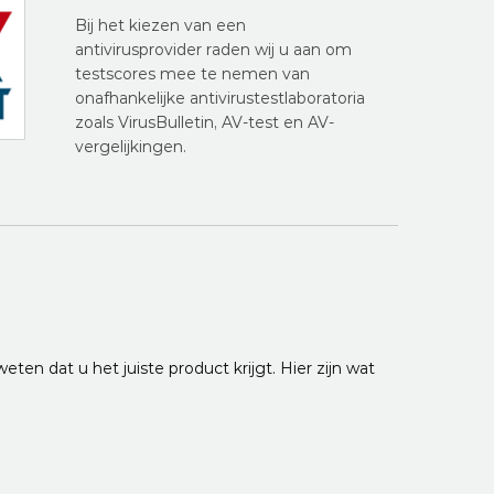
Bij het kiezen van een
antivirusprovider raden wij u aan om
testscores mee te nemen van
onafhankelijke antivirustestlaboratoria
zoals VirusBulletin, AV-test en AV-
vergelijkingen.
eten dat u het juiste product krijgt. Hier zijn wat