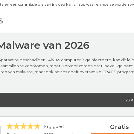
talen een commissie die van invloed kan zijn op waar en hoe ze worden
-Malware van 2026
paraat te beschadigen. Als uw computer is geïnfecteerd, kan dit lei
anvallen te voorkomen, moet u ervoor zorgen dat u beveiligd bent. H
aren van malware, maar ook advies geeft over welke GRATIS programm
23 a
Gratis
Erg goed