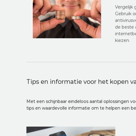
Vergelijk 
Gebruik o
antivirus
de beste 
internetb
kiezen.
Tips en informatie voor het kopen va
Met een schijnbaar eindeloos aantal oplossingen voor 
tips en waardevolle informatie om te helpen een be