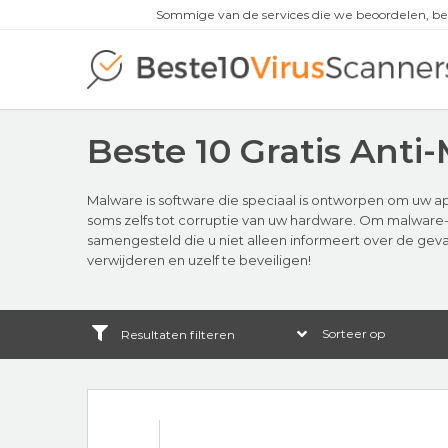
Sommige van de services die we beoordelen, be
Beste 10 Gratis Anti
Malware is software die speciaal is ontworpen om uw ap
soms zelfs tot corruptie van uw hardware. Om malware-a
samengesteld die u niet alleen informeert over de gev
verwijderen en uzelf te beveiligen!
Resultaten filteren