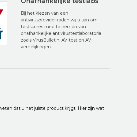
Onafhankelijke testlabs
Bij het kiezen van een
antivirusprovider raden wij u aan om
testscores mee te nemen van
onafhankelijke antivirustestlaboratoria
zoals VirusBulletin, AV-test en AV-
vergelijkingen.
eten dat u het juiste product krijgt. Hier zijn wat