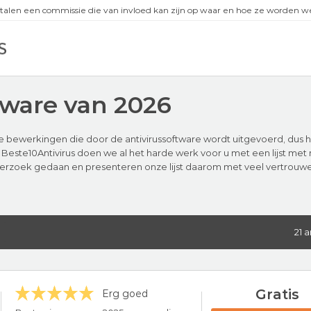
talen een commissie die van invloed kan zijn op waar en hoe ze worden
lware van 2026
e bewerkingen die door de antivirussoftware wordt uitgevoerd, dus he
j Beste10Antivirus doen we al het harde werk voor u met een lijst m
erzoek gedaan en presenteren onze lijst daarom met veel vertrouwen
21 
Gratis
Erg goed