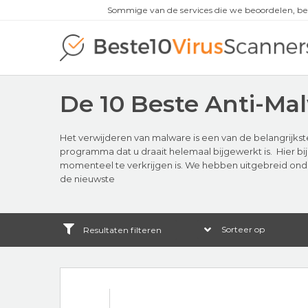
Sommige van de services die we beoordelen, be
De 10 Beste Anti-Ma
Het verwijderen van malware is een van de belangrijkst
programma dat u draait helemaal bijgewerkt is. Hier bi
momenteel te verkrijgen is. We hebben uitgebreid ond
de nieuwste
Resultaten filteren