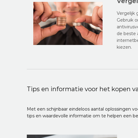
Vergel
Vergelijk 
Gebruik o
antivirus
de beste 
internetb
kiezen.
Tips en informatie voor het kopen va
Met een schijnbaar eindeloos aantal oplossingen voor 
tips en waardevolle informatie om te helpen een be