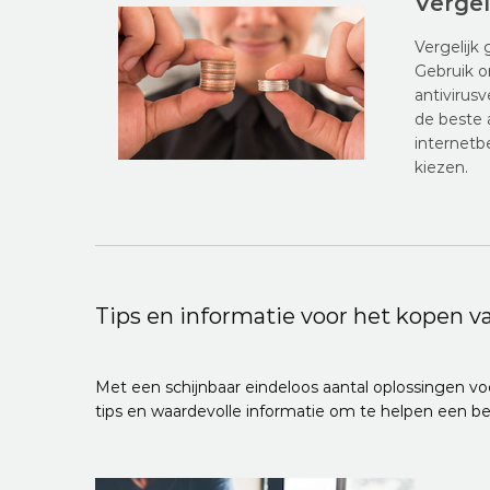
Vergel
Vergelijk 
Gebruik o
antivirus
de beste 
internetb
kiezen.
Tips en informatie voor het kopen va
Met een schijnbaar eindeloos aantal oplossingen voor 
tips en waardevolle informatie om te helpen een be