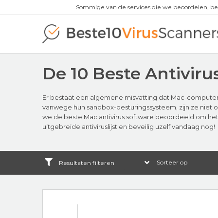
Sommige van de services die we beoordelen, be
De 10 Beste Antiviru
Er bestaat een algemene misvatting dat Mac-computers 
vanwege hun sandbox-besturingssysteem, zijn ze niet on
we de beste Mac antivirus software beoordeeld om het 
uitgebreide antiviruslijst en beveilig uzelf vandaag nog!
Resultaten filteren