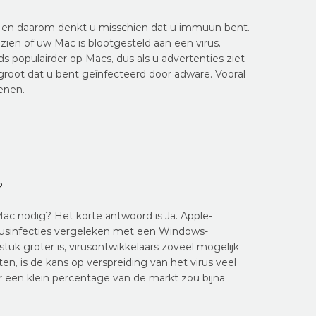
ws en daarom denkt u misschien dat u immuun bent.
 zien of uw Mac is blootgesteld aan een virus.
 populairder op Macs, dus als u advertenties ziet
groot dat u bent geïnfecteerd door adware. Vooral
enen.
?
Mac nodig? Het korte antwoord is Ja. Apple-
rusinfecties vergeleken met een Windows-
k groter is, virusontwikkelaars zoveel mogelijk
, is de kans op verspreiding van het virus veel
r een klein percentage van de markt zou bijna