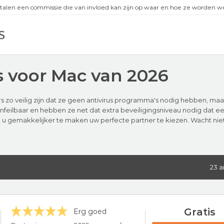
talen een commissie die van invloed kan zijn op waar en hoe ze worden
s voor Mac van 2026
zo veilig zijn dat ze geen antivirus programma's nodig hebben, maa
feilbaar en hebben ze net dat extra beveiligingsniveau nodig dat een
u gemakkelijker te maken uw perfecte partner te kiezen. Wacht niet
23 a
Gratis
Erg goed