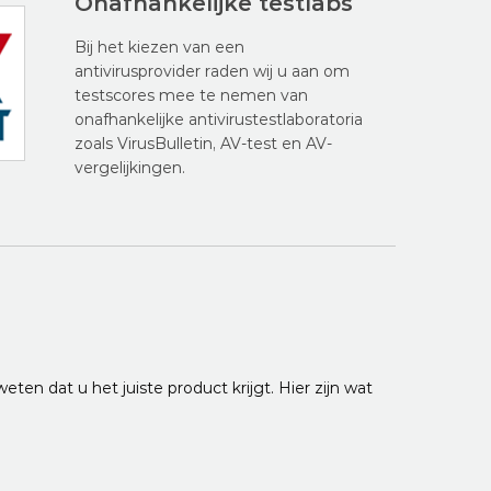
Onafhankelijke testlabs
Bij het kiezen van een
antivirusprovider raden wij u aan om
testscores mee te nemen van
onafhankelijke antivirustestlaboratoria
zoals VirusBulletin, AV-test en AV-
vergelijkingen.
eten dat u het juiste product krijgt. Hier zijn wat