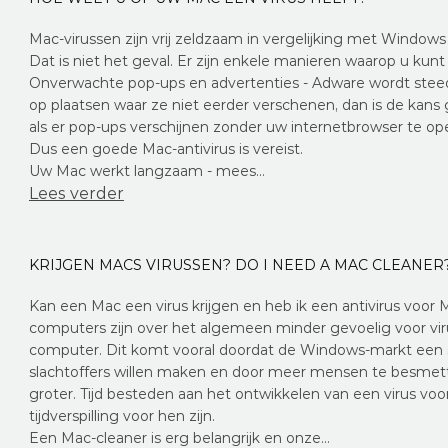
Mac-virussen zijn vrij zeldzaam in vergelijking met Windo
Dat is niet het geval. Er zijn enkele manieren waarop u kunt
Onverwachte pop-ups en advertenties - Adware wordt steeds
op plaatsen waar ze niet eerder verschenen, dan is de kans 
als er pop-ups verschijnen zonder uw internetbrowser te op
Dus een goede Mac-antivirus is vereist.
Uw Mac werkt langzaam - mees…
Lees verder
KRIJGEN MACS VIRUSSEN? DO I NEED A MAC CLEANER
Kan een Mac een virus krijgen en heb ik een antivirus voor 
computers zijn over het algemeen minder gevoelig voor vi
computer. Dit komt vooral doordat de Windows-markt een stu
slachtoffers willen maken en door meer mensen te besmetten
groter. Tijd besteden aan het ontwikkelen van een virus voo
tijdverspilling voor hen zijn.
Een Mac-cleaner is erg belangrijk en onze…