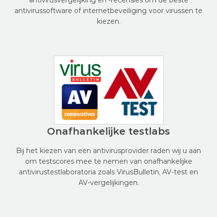
antivirusvergelijking en -recensies om de beste
antivirussoftware of internetbeveiliging voor virussen te
kiezen.
Onafhankelijke testlabs
Bij het kiezen van een antivirusprovider raden wij u aan
om testscores mee te nemen van onafhankelijke
antivirustestlaboratoria zoals VirusBulletin, AV-test en
AV-vergelijkingen.