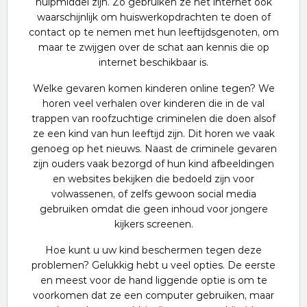
hulpmiddel zijn. Zo gebruiken ze het internet ook
waarschijnlijk om huiswerkopdrachten te doen of
contact op te nemen met hun leeftijdsgenoten, om
maar te zwijgen over de schat aan kennis die op
internet beschikbaar is.
Welke gevaren komen kinderen online tegen? We
horen veel verhalen over kinderen die in de val
trappen van roofzuchtige criminelen die doen alsof
ze een kind van hun leeftijd zijn. Dit horen we vaak
genoeg op het nieuws. Naast de criminele gevaren
zijn ouders vaak bezorgd of hun kind afbeeldingen
en websites bekijken die bedoeld zijn voor
volwassenen, of zelfs gewoon social media
gebruiken omdat die geen inhoud voor jongere
kijkers screenen.
Hoe kunt u uw kind beschermen tegen deze
problemen? Gelukkig hebt u veel opties. De eerste
en meest voor de hand liggende optie is om te
voorkomen dat ze een computer gebruiken, maar