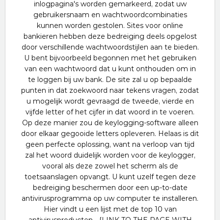
inlogpagina's worden gemarkeerd, zodat uw
gebruikersnaam en wachtwoordcombinaties
kunnen worden gestolen. Sites voor online
bankieren hebben deze bedreiging deels opgelost
door verschillende wachtwoordstijlen aan te bieden.
U bent bijvoorbeeld begonnen met het gebruiken
van een wachtwoord dat u kunt onthouden om in
te loggen bij uw bank. De site zal u op bepaalde
punten in dat zoekwoord naar tekens vragen, zodat
u mogelijk wordt gevraagd de tweede, vierde en
vijfde letter of het cijfer in dat woord in te voeren.
Op deze manier zou de keylogging-software alleen
door elkaar gegooide letters opleveren. Helaas is dit
geen perfecte oplossing, want na verloop van tijd
zal het woord duidelijk worden voor de keylogger,
vooral als deze zowel het scherm als de
toetsaanslagen opvangt. U kunt uzelf tegen deze
bedreiging beschermen door een up-to-date
antivirusprogramma op uw computer te installeren.
Hier vindt u een lijst met de top 10 van