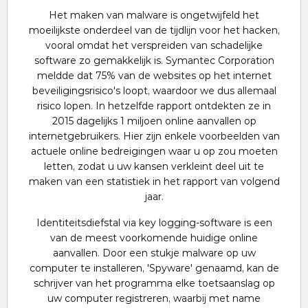
Het maken van malware is ongetwijfeld het
moeilijkste onderdeel van de tijdlijn voor het hacken,
vooral omdat het verspreiden van schadelijke
software zo gemakkelijk is. Symantec Corporation
meldde dat 75% van de websites op het internet
beveiligingsrisico's loopt, waardoor we dus allemaal
risico lopen. In hetzelfde rapport ontdekten ze in
2015 dagelijks 1 miljoen online aanvallen op
internetgebruikers. Hier zijn enkele voorbeelden van
actuele online bedreigingen waar u op zou moeten
letten, zodat u uw kansen verkleint deel uit te
maken van een statistiek in het rapport van volgend
jaar.
Identiteitsdiefstal via key logging-software is een
van de meest voorkomende huidige online
aanvallen. Door een stukje malware op uw
computer te installeren, 'Spyware' genaamd, kan de
schrijver van het programma elke toetsaanslag op
uw computer registreren, waarbij met name