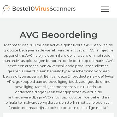
AVG Beoordeling
Met meer dan 200 miljoen actieve gebruikers is AVG een van de
grootste bedrijven in de wereld van de antivirus. In 1991 in Tsjechië
opgericht, is AVG nu bijna een miljard dollar waard en met reden:
hun antivirusoplossingen behoren tot de beste op de markt. AVG
heeft een arsenaal van 24 verschillende producten, allemaal
gespecialiseerd in een bepaald type bescherming voor een
bepaald type apparaat. Eén van deze 24 producten is HideMyAss!
VPN, gekoppeld aan pc-beveiliging, biedt zeer goede online
beveiliging. Met elk jaar meerdere Virus Bulletin 100
onderscheidingen (een zeer geprezen award in de
antiviruswereld), zijn AVG-antivirusproducten welbekend als
efficiënte malwareverwijderaars en sterk in het aanbieden van
functiesets, maar zijn ze ook de beste in de huidige markt?