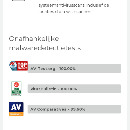
systeemantivirusscans, inclusief de
locaties die u wilt scannen.
Onafhankelijke
malwaredetectietests
AV-Test.org - 100.00%
VirusBulletin - 100.00%
AV Comparatives - 99.60%