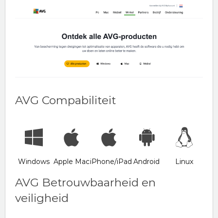
AVG Compabiliteit
Windows
Apple Mac
iPhone/iPad
Android
Linux
AVG Betrouwbaarheid en
veiligheid