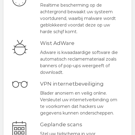
Realtime bescherming op de
achtergrond bewaakt uw systeem
voortdurend, waarbij malware wordt
geblokkeerd voordat deze op uw
harde schijf komt.
Wist AdWare
Adware is kwaadaardige software die
automatisch reclamemateriaal zoals
banners of pop-ups weergeeft of
downloadt.
VPN internetbeveiliging
Blader anoniem en veilig online.
Versleutel uw internetverbinding om
te voorkomen dat hackers uw
gegevens kunnen onderscheppen.
Geplande scans
Stel uw tijdschema in voor